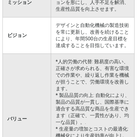
ミッション
ョンを形にし、人手不足を解消、
生産性品質を向上させます。
デザインと自動化機械の製造技術
を常に更新し、改善を続けること
ビジョン
により、年間500台の生産目標を
達成することを目指しています。
*人的労働の代替: 難易度の高い、
正確さが求められる、有害な環境
での作業や、繰り返し作業を機械
が担うことで、労働環境を改善し
ます。
* 製品品質の向上: 自動化により、
製品の品質が一貫し、国際基準に
適合する高品質な商品を生産でき
ます（正確で、一貫性があり、均
バリュー
一な品質）。.
* 生産量の増加とコストの最適化:
機械化により生産効率が向上し、