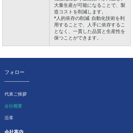
大量生産が可能になることで、製
造コストを削減します。.
*人的依存の削減: 自動化技術を利
用することで、人手に依存するこ
となく、一貫した品質と生産性を
保つことができます。.
フォロー
代表ご挨拶
会社概要
沿革
会社案内