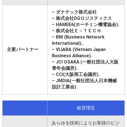
– ダナテック株式会社
– 株式会社DGロジスティクス
– HAMEE6(ホーチミン機電協会).
– 株式会社Ｅ－ＴＥＣＨ.
– BNI (Business Network
International)..
主要パートナー
– VIJABA (Vietnam Japan
Business Alliance).
– JCI OSAKA (一般社団法人大阪
青年会議所).
– CCI(大阪商工会議所).
– JMDIA(一般社団法人日本機械
設計工業会)
経営理念
あらゆる技術によりお客様のビジ