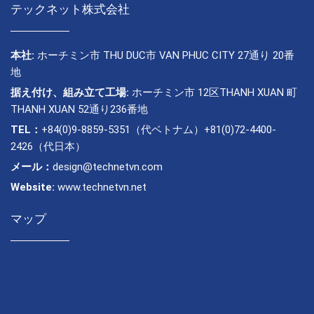
テックネット株式会社
本社:
ホーチミン市 THU DUC市 VAN PHUC CITY 27通り 20番
地
据え付け、組み立て工場:
ホーチミン市 12区THANH XUAN 町
THANH XUAN 52通り236番地
TEL：
+84(0)9-8859-5351（代ベトナム）+81(0)72-4400-
2426（代日本）
メール：
design@technetvn.com
Website:
www.technetvn.net
マップ