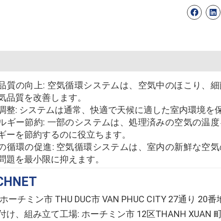
品質の向上: 空気循環システムは、空気中のほこり、
気品質を改善します。
調整: システムは通常、快適で天候に適した室内環境を
ルギー節約: 一部のシステムは、処理済みの空気の温
ギーを節約するのに役立ちます。
の循環の促進: 空気循環システムは、室内の新鮮な空
問題を最小限に抑えます。
CHNET
ホーチミン市 THU DUC市 VAN PHUC CITY 27通り 20番
け、組み立て工場: ホーチミン市 12区THANH XUAN 町 T