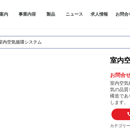
案内
事業内容
製品
ニュース
求人情報
お問合
室内空気循環システム
室内
お問合
室内空気
気の品質
構造であ
します。
カテゴリー