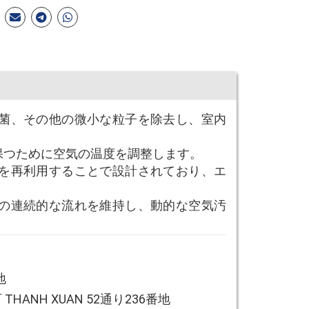
細菌、その他の微小な粒子を除去し、室内
保つために空気の温度を調整します。
度を再利用することで設計されており、エ
気の連続的な流れを維持し、動的な空気汚
地
HANH XUAN 52通り236番地