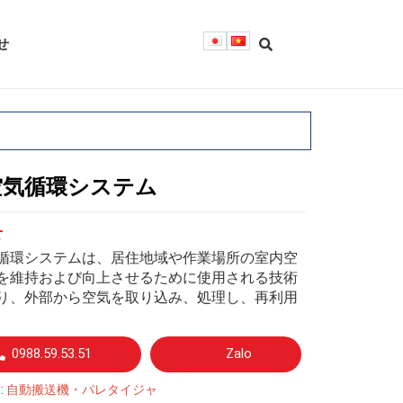
せ
空気循環システム
せ
循環システムは、居住地域や作業場所の室内空
を維持および向上させるために使用される技術
り、外部から空気を取り込み、処理し、再利用
0988.59.53.51
Zalo
:
自動搬送機・パレタイジャ