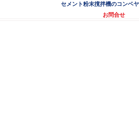
セメント粉末撹拌機のコンベ
お問合せ