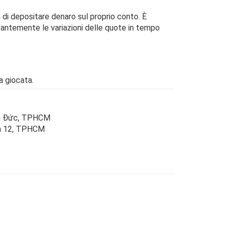
a di depositare denaro sul proprio conto. È
antemente le variazioni delle quote in tempo
a giocata.
Thủ Đức, TPHCM
ận 12, TPHCM