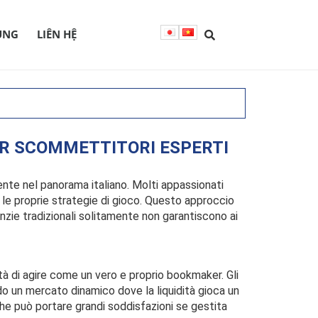
ỤNG
LIÊN HỆ
ER SCOMMETTITORI ESPERTI
nte nel panorama italiano. Molti appassionati
le proprie strategie di gioco. Questo approccio
enzie tradizionali solitamente non garantiscono ai
ità di agire come un vero e proprio bookmaker. Gli
do un mercato dinamico dove la liquidità gioca un
he può portare grandi soddisfazioni se gestita