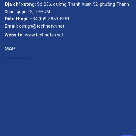
Địa chỉ xưởng:
Số 236, đường Thạnh Xuân 52, phường Thạnh
Xuân, quận 12, TPHCM
Điện thoại:
+84 (0)9-8859-5351
Email:
design@technetvn.net
Website:
www.technetvn.net
MAP