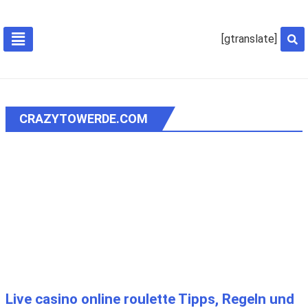
[gtranslate]
CRAZYTOWERDE.COM
Live casino online roulette Tipps, Regeln und