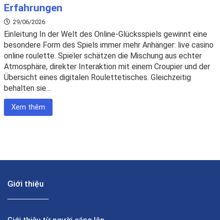
Erfahrungen
29/06/2026
Einleitung In der Welt des Online-Glücksspiels gewinnt eine
besondere Form des Spiels immer mehr Anhänger: live casino
online roulette. Spieler schätzen die Mischung aus echter
Atmosphäre, direkter Interaktion mit einem Croupier und der
Übersicht eines digitalen Roulettetisches. Gleichzeitig
behalten sie…
Xem thêm
Giới thiệu
Giới thiệu từ người sáng lập