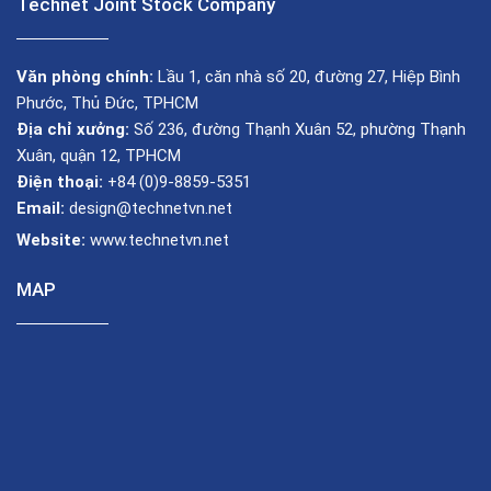
Technet Joint Stock Company
Văn phòng chính:
Lầu 1, căn nhà số 20, đường 27, Hiệp Bình
Phước, Thủ Đức, TPHCM
Địa chỉ xưởng:
Số 236, đường Thạnh Xuân 52, phường Thạnh
Xuân, quận 12, TPHCM
Điện thoại:
+84 (0)9-8859-5351
Email:
design@technetvn.net
Website:
www.technetvn.net
MAP