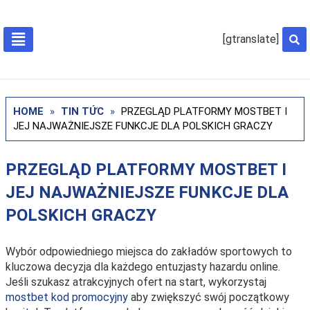
[gtranslate]
HOME
»
TIN TỨC
»
PRZEGLĄD PLATFORMY MOSTBET I
JEJ NAJWAŻNIEJSZE FUNKCJE DLA POLSKICH GRACZY
PRZEGLĄD PLATFORMY MOSTBET I
JEJ NAJWAŻNIEJSZE FUNKCJE DLA
POLSKICH GRACZY
Wybór odpowiedniego miejsca do zakładów sportowych to
kluczowa decyzja dla każdego entuzjasty hazardu online.
Jeśli szukasz atrakcyjnych ofert na start, wykorzystaj
mostbet kod promocyjny
aby zwiększyć swój początkowy