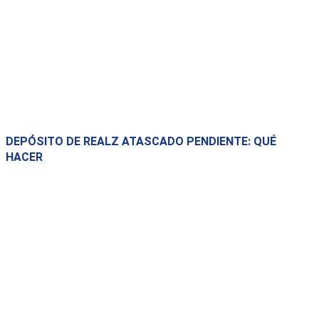
DEPÓSITO DE REALZ ATASCADO PENDIENTE: QUÉ
HACER