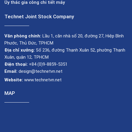
Ủy thác gia công chi tiết máy
Technet Joint Stock Company
Văn phòng chính:
Lầu 1, căn nhà số 20, đường 27, Hiệp Bình
Phước, Thủ Đức, TPHCM
Địa chỉ xưởng:
Số 236, đường Thạnh Xuân 52, phường Thạnh
Xuân, quận 12, TPHCM
Điện thoại:
+84 (0)9-8859-5351
Email:
design@technetvn.net
Website:
www.technetvn.net
MAP