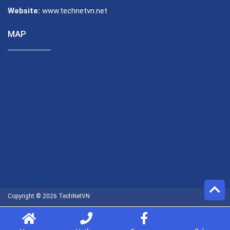
Website:
www.technetvn.net
MAP
Copyright © 2026 TechNetVN