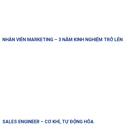
NHÂN VIÊN MARKETING – 3 NĂM KINH NGHIỆM TRỞ LÊN
SALES ENGINEER – CƠ KHÍ, TỰ ĐỘNG HÓA