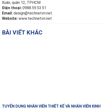
Xuân, quận 12, TPHCM
Điện thoại:
0988.59.53.51
Email:
design@technetvn.net
Website:
www.technetvn.net
BÀI VIẾT KHÁC
TUYỂN DỤNG NHÂN VIÊN THIẾT KẾ VÀ NHÂN VIÊN KINH