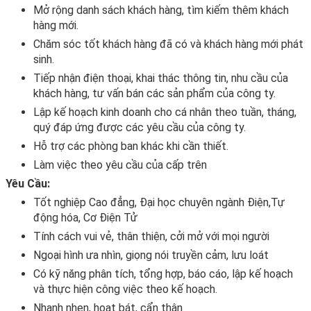
Mở rộng danh sách khách hàng, tìm kiếm thêm khách
hàng mới.
Chăm sóc tốt khách hàng đã có và khách hàng mới phát
sinh.
Tiếp nhận điện thoại, khai thác thông tin, nhu cầu của
khách hàng, tư vấn bán các sản phẩm của công ty.
Lập kế hoạch kinh doanh cho cá nhân theo tuần, tháng,
quý đáp ứng được các yêu cầu của công ty.
Hỗ trợ các phòng ban khác khi cần thiết.
Làm việc theo yêu cầu của cấp trên
Yêu Cầu:
Tốt nghiệp Cao đẳng, Đại học chuyên
ngành Điện,Tự
động hóa, Cơ Điện Tử
Tính cách vui vẻ, thân thiện, cởi mở với mọi người
Ngoại hình ưa nhìn, giọng nói truyền cảm, lưu loát
Có kỹ năng phân tích, tổng hợp, báo cáo, lập kế hoạch
và thực hiện công việc theo kế hoạch.
Nhanh nhẹn, hoạt bát, cẩn thận