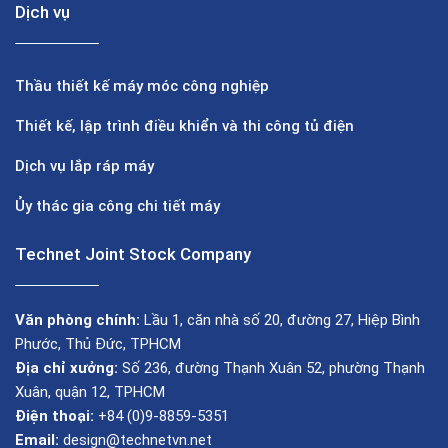
Dịch vụ
Thầu thiết kế máy móc công nghiệp
Thiết kế, lập trình điều khiển và thi công tủ điện
Dịch vụ lắp ráp máy
Ủy thác gia công chi tiết máy
Technet Joint Stock Company
Văn phòng chính:
Lầu 1, căn nhà số 20, đường 27, Hiệp Bình
Phước, Thủ Đức, TPHCM
Địa chỉ xưởng:
Số 236, đường Thạnh Xuân 52, phường Thạnh
Xuân, quận 12, TPHCM
Điện thoại:
+84 (0)9-8859-5351
Email:
design@technetvn.net