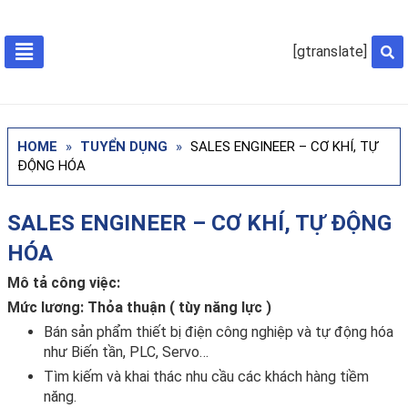
[gtranslate]
HOME
»
TUYỂN DỤNG
»
SALES ENGINEER – CƠ KHÍ, TỰ
ĐỘNG HÓA
SALES ENGINEER – CƠ KHÍ, TỰ ĐỘNG
HÓA
Mô tả công việc:
Mức lương: Thỏa thuận ( tùy năng lực )
Bán sản phẩm thiết bị điện công nghiệp và tự động hóa
như Biến tần, PLC, Servo…
Tìm kiếm và khai thác nhu cầu các khách hàng tiềm
năng.