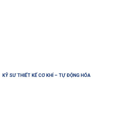
KỸ SƯ THIẾT KẾ CƠ KHÍ – TỰ ĐỘNG HÓA