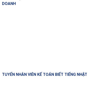
DOANH
TUYỂN NHÂN VIÊN KẾ TOÁN BIẾT TIẾNG NHẬT