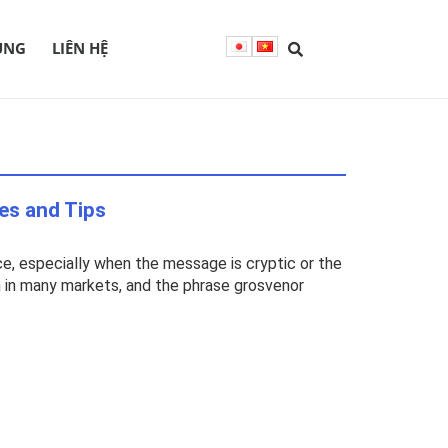
ỤNG
LIÊN HỆ
es and Tips
e, especially when the message is cryptic or the
n in many markets, and the phrase grosvenor