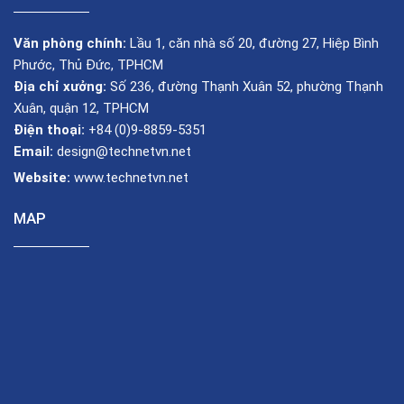
Văn phòng chính:
Lầu 1, căn nhà số 20, đường 27, Hiệp Bình
Phước, Thủ Đức, TPHCM
Địa chỉ xưởng:
Số 236, đường Thạnh Xuân 52, phường Thạnh
Xuân, quận 12, TPHCM
Điện thoại:
+84 (0)9-8859-5351
Email:
design@technetvn.net
Website:
www.technetvn.net
MAP